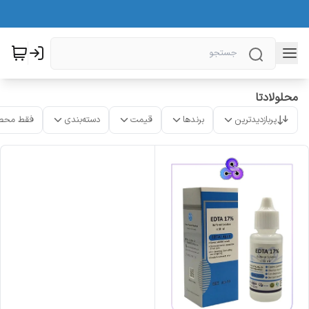
محلولادتا
پربازدیدترین
برندها
قیمت
دسته‌بندی
فقط محص