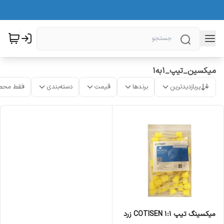
میکسین_تیپ_1به1
پربازدیدترین
برندها
قیمت
دسته‌بندی
فقط محص
میکسینگ تیپ 1:1 COTISEN زرد