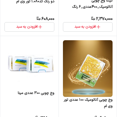
کیت وج چوبی
دو رنگ کد1.080 تور وی ام
آناتومیک_400عددی_6 رنگ
1.085 تور وی ام
608,000
2,370,000
افزودن به سبد
افزودن به سبد
وج چوبی ۳۰۰ عددی مینا
وج چوبی آناتومیک 100 عددی تور
وی ام