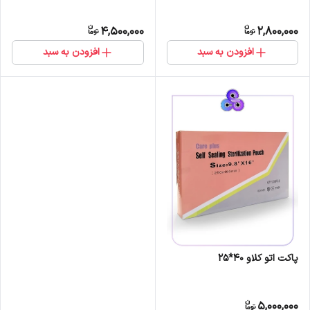
4,500,000
2,800,000
افزودن به سبد
افزودن به سبد
پاکت اتو کلاو 40*25
5,000,000