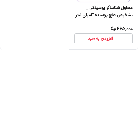
محلول شناساگر پوسیدگی _
تشخیص عاج پوسیده 3میلی لیتر
مروابن
665,000
افزودن به سبد