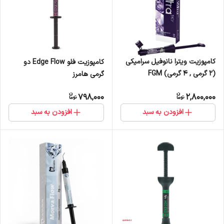
کامپوزیت ویترا نانوفیل سرامیکی
کامپوزیت فلو Edge Flow دو
(2 گرمی , 4 گرمی) FGM
گرمی هامرز
798,000
2,800,000
افزودن به سبد
افزودن به سبد