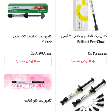
کامپوزیت قدامی و خلفی 3 گرمی
کامپوزیت دیاموند تک عددی
- Brilliant EverGlow
Kulzer
8,498,000
2,000,000
افزودن به سبد
افزودن به سبد
کامپوزیت فلو کبالت