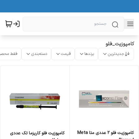
کامپوزیت_فلو
جدیدترین
برندها
قیمت
دسته‌بندی
فقط محصو
کامپوزیت فلو 2 عددی متا Meta
کامپوزیت فلو کاریزما تک عددی