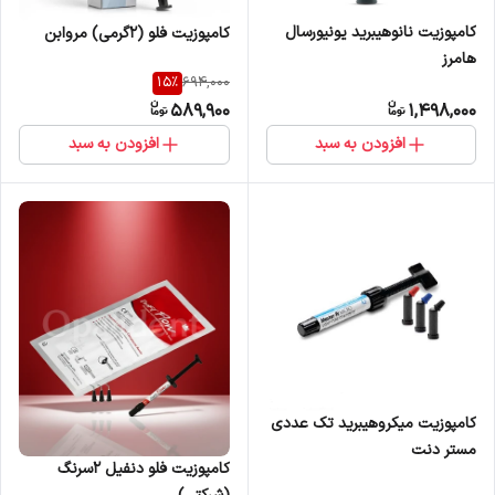
کامپوزیت نانوهیبرید یونیورسال
کامپوزیت فلو (2گرمی) مروابن
هامرز
15
%
694,000
589,900
1,498,000
افزودن به سبد
افزودن به سبد
کامپوزیت میکروهیبرید تک عددی
مستر دنت
کامپوزیت فلو دنفیل 2سرنگ