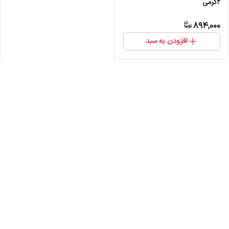
2گرمی
894,000
افزودن به سبد