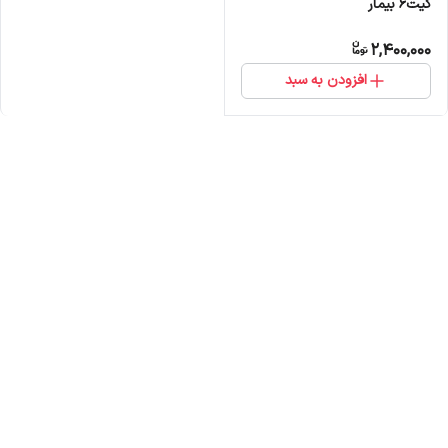
کیت6 بیمار
2,400,000
افزودن به سبد