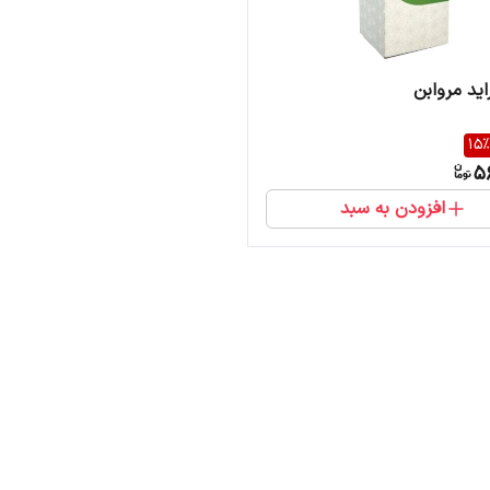
اید مروابن
15
%
5
افزودن به سبد