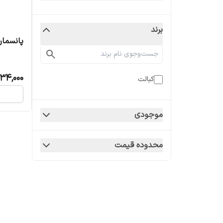
برند
پانسمان
34,000
کبالت
موجودی
محدوده قیمت