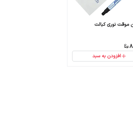
 موقت نوری کبالت
8
افزودن به سبد