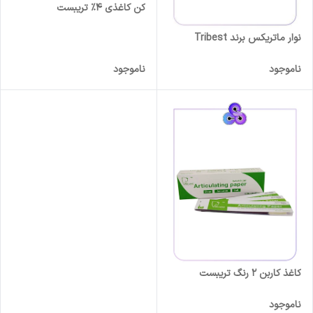
کن کاغذی 4% تریبست
نوار ماتریکس برند Tribest
ناموجود
ناموجود
کاغذ کاربن 2 رنگ تریبست
ناموجود