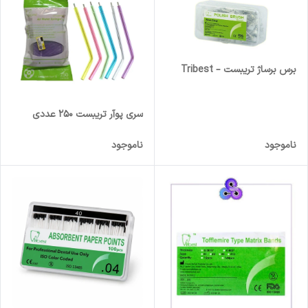
برس برساژ تریبست – Tribest
سری پوآر تریبست 250 عددی
ناموجود
ناموجود