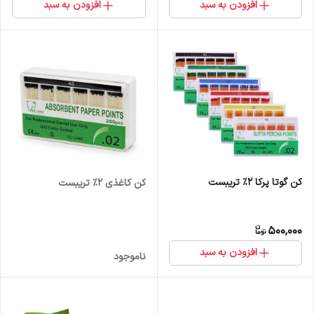
افزودن به سبد
افزودن به سبد
کن گوتا پرکا 2% تریبست
کن کاغذی 2% تریبست
500,000
افزودن به سبد
ناموجود