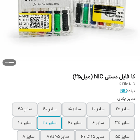
کا فایل دستی NIC (میل25)
K File NIC
برند:
NIC
سایز بندی
سایز 25
سایز 10
سایز 15
سایز 60
سایز 45
سایز 35
سایز 6
سایز 40
سایز 30
سایز 20
سایز 55
سایز 15 تا 40
سایز 45تا80
سایز 8