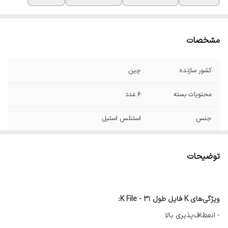
مشخصات
کشور سازنده
چین
محتویات بسته
6 عدد
جنس
استنلس استیل
توضیحات
ویژگی‌های K فایل طول 31 - K File:
- انعطاف‌پذیری بالا