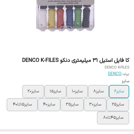
کا فایل استیل 31 میلیمتری دنکو DENCO K-FILES
DENCO K-FILES
برند:
DENCO
سایز
سایز6
سایز8
سایز10
سایز15
سایز20
سایز25
سایز30
سایز35
سایز40
سایز15تا40
سایز45تا80