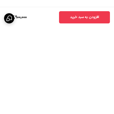
32,900,000
افزودن به سبد خرید
برگشت به بالا
ارسال ویژه
پشتیبانی ۲۴ ساعته