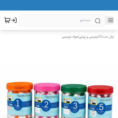
اپال دنت🦷
/
ترمیمی و زیبایی
/
مواد ترمیمی