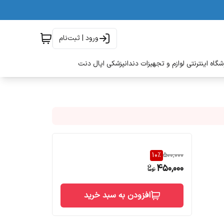
ورود | ثبت‌نام
گاه اینترنتی لوازم و تجهیزات دندانپزشکی اپال دنت
10
%
500,000
450,000
افزودن به سبد خرید